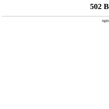
502 
ngin