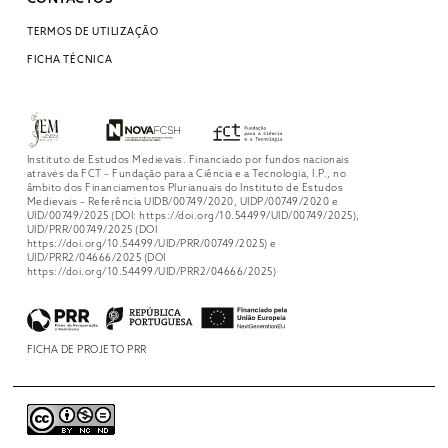
TERMOS DE UTILIZAÇÃO
FICHA TÉCNICA
Instituto de Estudos Medievais. Financiado por fundos nacionais
através da FCT – Fundação para a Ciência e a Tecnologia, I.P., no
âmbito dos Financiamentos Plurianuais do Instituto de Estudos
Medievais – Referência UIDB/00749/2020, UIDP/00749/2020 e
UID/00749/2025 (DOI: https://doi.org/10.54499/UID/00749/2025),
UID/PRR/00749/2025 (DOI
https://doi.org/10.54499/UID/PRR/00749/2025) e
UID/PRR2/04666/2025 (DOI
https://doi.org/10.54499/UID/PRR2/04666/2025)
FICHA DE PROJETO PRR