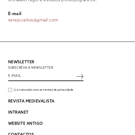
oficialato régio e estudos prosopográficos.
E-mail
serejocarlos@gmail.com
NEWSLETTER
SUBSCREVA A NEWSLETTER
Li e concordo com os termos de privacidade
REVISTA MEDIEVALISTA
INTRANET
WEBSITE ANTIGO
CONTACTOS