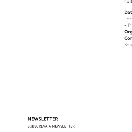
cul
Dat
Loc
– P
Org
Com
Sou
NEWSLETTER
SUBSCREVA A NEWSLETTER