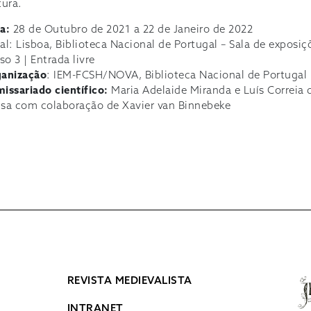
tura.
a:
28 de Outubro de 2021 a 22 de Janeiro de 2022
al: Lisboa, Biblioteca Nacional de Portugal – Sala de exposiç
iso 3 | Entrada livre
anização
: IEM-FCSH/NOVA, Biblioteca Nacional de Portugal
issariado científico:
Maria Adelaide Miranda e Luís Correia 
sa com colaboração de Xavier van Binnebeke
REVISTA MEDIEVALISTA
INTRANET