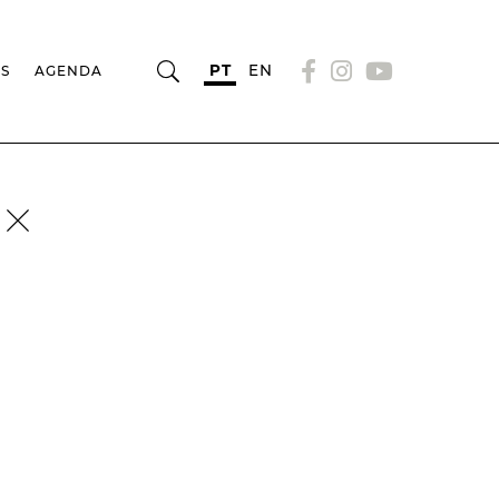
PT
EN
OS
AGENDA