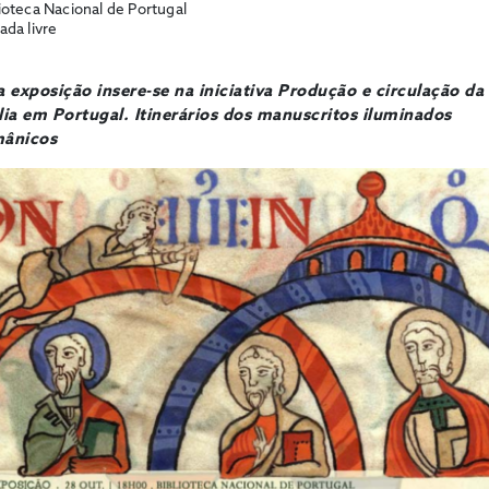
ioteca Nacional de Portugal
ada livre
a exposição insere-se na iniciativa Produção e circulação da
lia em Portugal. Itinerários dos manuscritos iluminados
ânicos