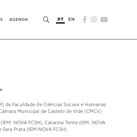
PT
EN
OS
AGENDA
ra
EM) da Faculdade de Ciências Sociais e Humanas
Câmara Municipal de Castelo de Vide (CMCV)
 (IEM; NOVA FCSH), Catarina Tente (IEM; NOVA
e Sara Prata (IEM-NOVA FCSH)