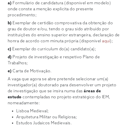
a)
Formulário de candidatura (disponível em modelo)
onde conste a menção explícita do presente
procedimento;
b)
Exemplar de certidão comprovativa da obtenção do
grau de doutor e/ou, tendo o grau sido atribuído por
instituições do ensino superior estrangeira, declaração de
honra de acordo com minuta própria (disponível
aqui
);
c)
Exemplar do curriculum do(a) candidato(a);
d)
Projeto de investigação e respetivo Plano de
Trabalhos;
e)
Carta de Motivação.
A vaga que agora se abre pretende selecionar um(a)
investigador(a) doutorado para desenvolver um projeto
de investigação que se insira numa das
áreas de
estudo
contempladas no projeto estratégico do IEM,
nomeadamente:
Lisboa Medieval;
Arquitetura Militar ou Religiosa;
Estudos Judaicos Medievais.