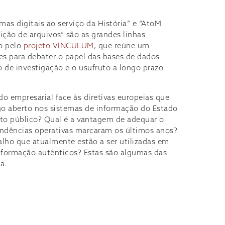
rmas digitais ao serviço da História” e “AtoM
ição de arquivos” são as grandes linhas
o pelo
projeto VINCULUM
, que reúne um
des para debater o papel das bases de dados
o de investigação e o usufruto a longo prazo
o empresarial face às diretivas europeias que
igo aberto nos sistemas de informação do Estado
to público? Qual é a vantagem de adequar o
ndências operativas marcaram os últimos anos?
alho que atualmente estão a ser utilizadas em
informação autênticos? Estas são algumas das
a.