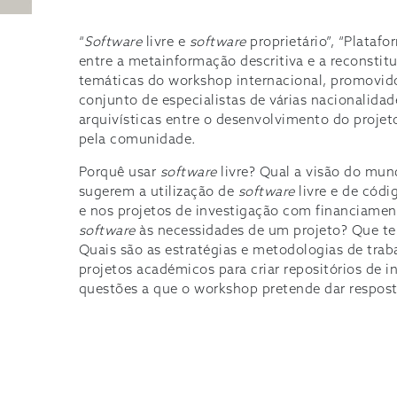
“
Software
livre e
software
proprietário”, “Platafo
entre a metainformação descritiva e a reconstitu
temáticas do workshop internacional, promovid
conjunto de especialistas de várias nacionalida
arquivísticas entre o desenvolvimento do projet
pela comunidade.
Porquê usar
software
livre? Qual a visão do mund
sugerem a utilização de
software
livre e de cód
e nos projetos de investigação com financiamen
software
às necessidades de um projeto? Que te
Quais são as estratégias e metodologias de trab
projetos académicos para criar repositórios de 
questões a que o workshop pretende dar respost