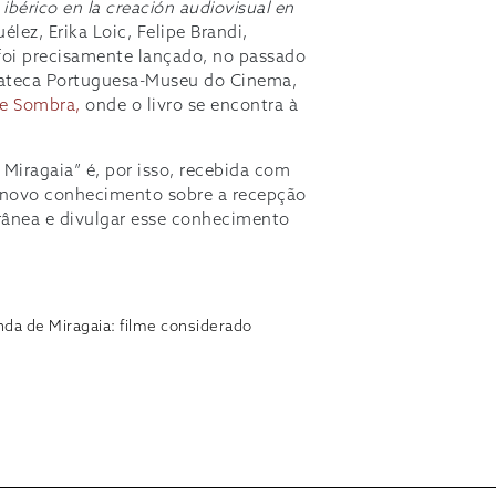
bérico en la creación audiovisual en
uélez, Erika Loic, Felipe Brandi,
 foi precisamente lançado, no passado
ateca Portuguesa-Museu do Cinema,
de Sombra,
onde o livro se encontra à
 Miragaia” é, por isso, recebida com
r novo conhecimento sobre a recepção
ânea e divulgar esse conhecimento
da de Miragaia: filme considerado