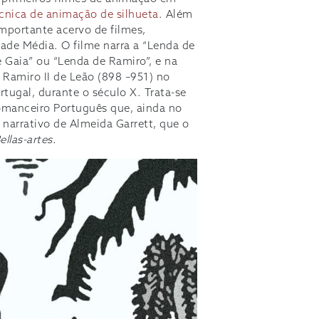
cnica de animação de silhueta
. Além
importante acervo de filmes,
ade Média. O filme narra a “Lenda de
Gaia” ou “Lenda de Ramiro”, e na
 Ramiro II de Leão (898 –951) no
rtugal, durante o século X. Trata-se
omanceiro Português que, ainda no
 narrativo de Almeida Garrett, que o
ellas-artes.