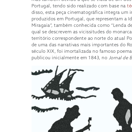
Portugal, tendo sido realizado com base na
té
disso, esta peça cinematográfica integra um 
produzidos em Portugal, que representam a Id
Miragaia”, também conhecida como “Lenda de 
qual se descrevem as vicissitudes do monarca
território correspondente ao norte do atual Po
de uma das narrativas mais importantes do R
século XIX, foi imortalizada no famoso poema
publicou inicialmente em 1843, no
Jornal de B