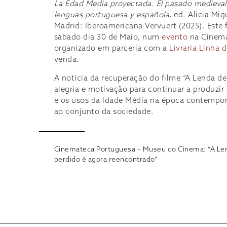
La Edad
Media proyectada. El pasado medieval i
lenguas portuguesa y española
, ed. Alicia Mig
Madrid: Iberoamericana Vervuert (2025). Este
sábado dia 30 de Maio, num
evento
na Cinem
organizado em parceria com a
Livraria Linha 
venda.
A notícia da recuperação do filme “A Lenda de
alegria e motivação para continuar a produzi
e os usos da Idade Média na época contempor
ao conjunto da sociedade.
Cinemateca Portuguesa – Museu do Cinema: “A Len
perdido é agora reencontrado”