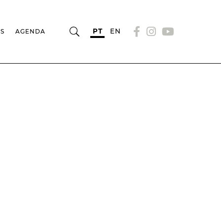
PT
EN
OS
AGENDA