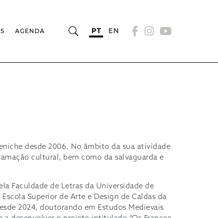
PT
EN
OS
AGENDA
Peniche desde 2006. No âmbito da sua atividade
gramação cultural, bem como da salvaguarda e
pela Faculdade de Letras da Universidade de
 Escola Superior de Arte e Design de Caldas da
, desde 2024, doutorando em Estudos Medievais