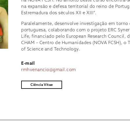
na NOVA FCSH. No âmbito deste curso encontra-se 
na expansão e defesa territorial do reino de Port
Estremadura dos séculos XII e XIII”.
Paralelamente, desenvolve investigação em torno
portuguesa, colaborando com o projeto ERC Syne
Life, financiado pelo European Research Council,
CHAM – Centro de Humanidades (NOVA FCSH), o Tri
of Science and Technology.
E-mail
rmhvenancio@gmail.com
Ciência Vitae