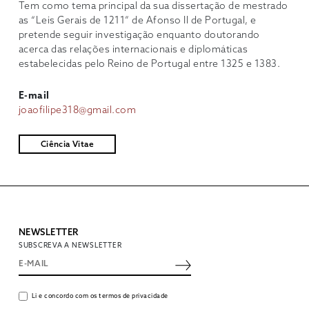
Tem como tema principal da sua dissertação de mestrado
as “Leis Gerais de 1211” de Afonso II de Portugal, e
pretende seguir investigação enquanto doutorando
acerca das relações internacionais e diplomáticas
estabelecidas pelo Reino de Portugal entre 1325 e 1383.
E-mail
joaofilipe318@gmail.com
Ciência Vitae
NEWSLETTER
SUBSCREVA A NEWSLETTER
Li e concordo com os termos de privacidade