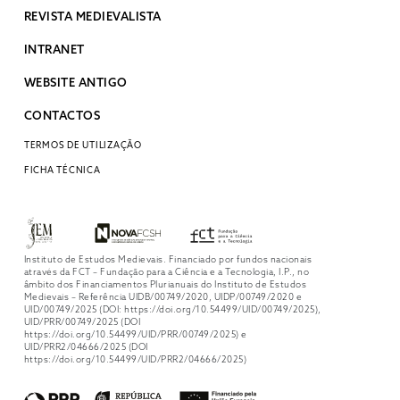
REVISTA MEDIEVALISTA
INTRANET
WEBSITE ANTIGO
CONTACTOS
TERMOS DE UTILIZAÇÃO
FICHA TÉCNICA
Instituto de Estudos Medievais. Financiado por fundos nacionais
através da FCT – Fundação para a Ciência e a Tecnologia, I.P., no
âmbito dos Financiamentos Plurianuais do Instituto de Estudos
Medievais – Referência UIDB/00749/2020, UIDP/00749/2020 e
UID/00749/2025 (DOI: https://doi.org/10.54499/UID/00749/2025),
UID/PRR/00749/2025 (DOI
https://doi.org/10.54499/UID/PRR/00749/2025) e
UID/PRR2/04666/2025 (DOI
https://doi.org/10.54499/UID/PRR2/04666/2025)