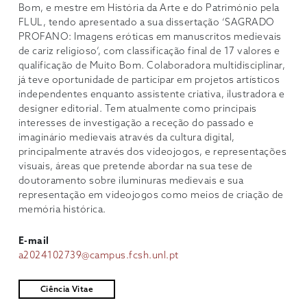
Bom, e mestre em História da Arte e do Património pela
FLUL, tendo apresentado a sua dissertação ‘SAGRADO
PROFANO: Imagens eróticas em manuscritos medievais
de cariz religioso’, com classificação final de 17 valores e
qualificação de Muito Bom. Colaboradora multidisciplinar,
já teve oportunidade de participar em projetos artísticos
independentes enquanto assistente criativa, ilustradora e
designer editorial. Tem atualmente como principais
interesses de investigação a receção do passado e
imaginário medievais através da cultura digital,
principalmente através dos videojogos, e representações
visuais, áreas que pretende abordar na sua tese de
doutoramento sobre iluminuras medievais e sua
representação em videojogos como meios de criação de
memória histórica.
E-mail
a2024102739@campus.fcsh.unl.pt
Ciência Vitae