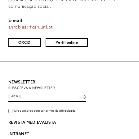
atividade de divulgação científica junto dos meios de
comunicação social.
E-mail
ahrobles@fcsh.unl.pt
ORCID
Perfil online
NEWSLETTER
SUBSCREVA A NEWSLETTER
Li e concordo com os termos de privacidade
REVISTA MEDIEVALISTA
INTRANET