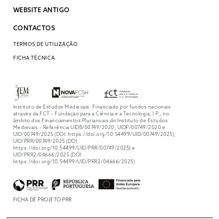
WEBSITE ANTIGO
CONTACTOS
TERMOS DE UTILIZAÇÃO
FICHA TÉCNICA
Instituto de Estudos Medievais. Financiado por fundos nacionais
através da FCT – Fundação para a Ciência e a Tecnologia, I.P., no
âmbito dos Financiamentos Plurianuais do Instituto de Estudos
Medievais – Referência UIDB/00749/2020, UIDP/00749/2020 e
UID/00749/2025 (DOI: https://doi.org/10.54499/UID/00749/2025),
UID/PRR/00749/2025 (DOI
https://doi.org/10.54499/UID/PRR/00749/2025) e
UID/PRR2/04666/2025 (DOI
https://doi.org/10.54499/UID/PRR2/04666/2025)
FICHA DE PROJETO PRR