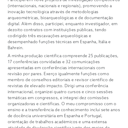
Participei em nove projetos de investigação competitivos
(internacionais, nacionais e regionais), promovendo a
inovação tecnológica através de metodologias
arqueométricas, bioarqueológicas e de documentação
digital. Além disso, participei, enquanto investigador, em
dezoito contratos com instituições públicas, tendo
codirigido três escavações arqueológicas e
desempenhado funções técnicas em Espanha, Itália e
Bahrein.
A minha produção científica compreende 25 publicações,
17 conferências convidadas e 32 comunicações
apresentadas em conferências internacionais com
revisão por pares. Exerço igualmente funções como
membro de conselhos editoriais e revisor científico de
revistas de elevado impacto. Dirigi uma conferência
internacional, organizei quatro cursos e cinco sessões
temáticas em congressos, e integrei dez comissões
organizadoras e científicas. O meu compromisso com o
ensino e a transferência de conhecimento inclui sete anos
de docência universitária em Espanha e Portugal,
orientação de trabalhos académicos e uma extensa