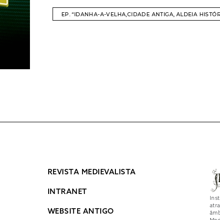
EP. “IDANHA-A-VELHA,CIDADE ANTIGA, ALDEIA HISTÓR
REVISTA MEDIEVALISTA
INTRANET
Ins
atr
WEBSITE ANTIGO
âmb