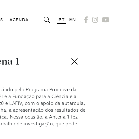
PT
EN
OS
AGENDA
ena 1
anciado pelo Programa Promove da
I e a Fundação para a Ciência e a
20 e LAFIV, com o apoio da autarquia,
lha, a apresentação dos resultados de
ica. Nessa ocasião, a Antena 1 fez
rabalho de investigação, que pode