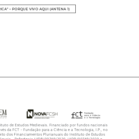
ICA” – PORQUE VIVO AQUI (ANTENA 1)
tituto de Estudos Medievais. Financiado por fundos nacionais
avés da FCT – Fundação para a Ciência e a Tecnologia, I.P., no
ito dos Financiamentos Plurianuais do Instituto de Estudos