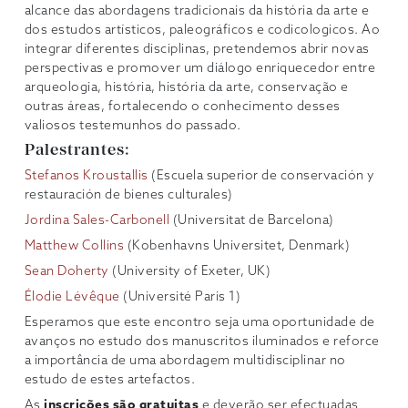
alcance das abordagens tradicionais da história da arte e
dos estudos artísticos, paleográficos e codicologicos. Ao
integrar diferentes disciplinas, pretendemos abrir novas
perspectivas e promover um diálogo enriquecedor entre
arqueologia, história, história da arte, conservação e
outras áreas, fortalecendo o conhecimento desses
valiosos testemunhos do passado.
Palestrantes:
Stefanos Kroustallis
(Escuela superior de conservación y
restauración de bienes culturales)
Jordina Sales-Carbonell
(Universitat de Barcelona)
Matthew Collins
(Kobenhavns Universitet, Denmark)
Sean Doherty
(University of Exeter, UK)
Élodie Lévêque
(Université Paris 1)
Esperamos que este encontro seja uma oportunidade de
avanços no estudo dos manuscritos iluminados e reforce
a importância de uma abordagem multidisciplinar no
estudo de estes artefactos.
As
inscrições são gratuitas
e deverão ser efectuadas