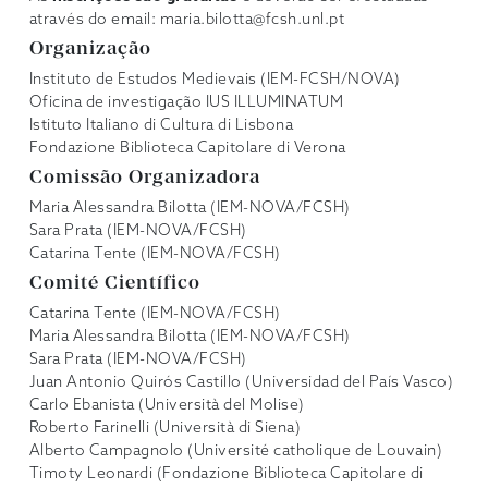
através do email: maria.bilotta@fcsh.unl.pt
Organização
Instituto de Estudos Medievais (IEM-FCSH/NOVA)
Oficina de investigação IUS ILLUMINATUM
Istituto Italiano di Cultura di Lisbona
Fondazione Biblioteca Capitolare di Verona
Comissão Organizadora
Maria Alessandra Bilotta (IEM-NOVA/FCSH)
Sara Prata (IEM-NOVA/FCSH)
Catarina Tente (IEM-NOVA/FCSH)
Comité Científico
Catarina Tente (IEM-NOVA/FCSH)
Maria Alessandra Bilotta (IEM-NOVA/FCSH)
Sara Prata (IEM-NOVA/FCSH)
Juan Antonio Quirós Castillo (Universidad del País Vasco)
Carlo Ebanista (Università del Molise)
Roberto Farinelli (Università di Siena)
Alberto Campagnolo (Université catholique de Louvain)
Timoty Leonardi (Fondazione Biblioteca Capitolare di