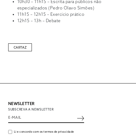
10h30 – 11h15 – Escrita para públicos não
especializados (Pedro Olavo Simões)
11h15 – 12h15 – Exercício prático
12h15 – 13h – Debate
CARTAZ
NEWSLETTER
SUBSCREVA A NEWSLETTER
Li e concordo com os termos de privacidade