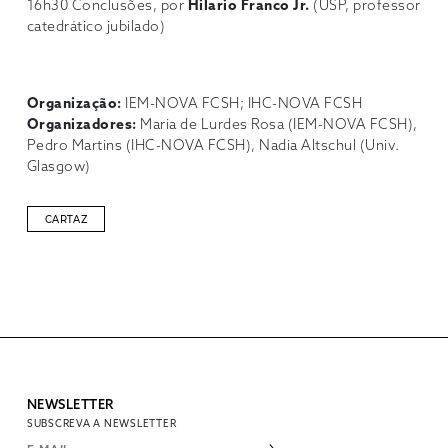
16h30 Conclusões, por
Hilario Franco Jr.
(USP, professor
catedrático jubilado)
Organização:
IEM-NOVA FCSH; IHC-NOVA FCSH
Organizadores:
Maria de Lurdes Rosa (IEM-NOVA FCSH),
Pedro Martins (IHC-NOVA FCSH), Nadia Altschul (Univ.
Glasgow)
CARTAZ
NEWSLETTER
SUBSCREVA A NEWSLETTER