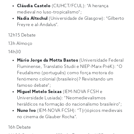
Cláudia Castelo
(CIUHCT/FCUL): “A herança
medieval no luso-tropicalismo”;
Nadia Altschul
(Universidade de Glasgow): “Gilberto
Freyre e al-Andalus”.
12h15 Debate
13h Almoço
14h30
Mário Jorge da Motta Bastos
(Universidade Federal
Fluminense, Translatio Studii e NIEP-Marx-PréK): “O
Feudalismo (português) como força motora do
fenómeno colonial (brasileiro)? Revisitando um
famoso debate”;
Miguel Metelo Seixas
(IEM-NOVA FCSH e
Universidade Lusíada): “Neomedievalismos
heráldicos na formação do nacionalismo brasileiro”;
Nuno Ivo
(IEM-NOVA FCSH): “T(r)ópicos medievais
no cinema de Glauber Rocha”.
16h Debate