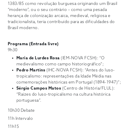
1383/85 como revolução burguesa originando um Brasil
“moderno”, ou o seu contrário – como uma pesada
herança de colonização arcaica, medieval, religiosa e
tradicionalista, teria contribuído para as dificuldades do
Brasil moderno.
Programa (Entrada livre)
9h30
Maria de Lurdes Rosa
(IEM-NOVA FCSH): “O
medievalismo como campo historiográfico”;
Pedro Martins
(IHC-NOVA FCSH): “Antes do luso-
tropicalismo: representações da Idade Média nas
comemorações históricas em Portugal (1894-1947)”;
Sérgio Campos Matos
(Centro de História/FLUL):
“Raízes do luso-tropicalismo na cultura histórica
portuguesa”.
10h30 Debate
11h Intervalo
11h15