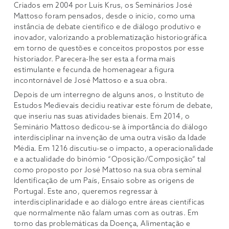
Criados em 2004 por Luís Krus, os Seminários José
Mattoso foram pensados, desde o início, como uma
instância de debate científico e de diálogo produtivo e
inovador, valorizando a problematização historiográfica
em torno de questões e conceitos propostos por esse
historiador. Parecera-lhe ser esta a forma mais
estimulante e fecunda de homenagear a figura
incontornável de José Mattoso e a sua obra.
Depois de um interregno de alguns anos, o Instituto de
Estudos Medievais decidiu reativar este fórum de debate,
que inseriu nas suas atividades bienais. Em 2014, o
Seminário Mattoso dedicou-se à importância do diálogo
interdisciplinar na invenção de uma outra visão da Idade
Média. Em 1216 discutiu-se o impacto, a operacionalidade
e a actualidade do binómio “Oposição/Composição” tal
como proposto por José Mattoso na sua obra seminal
Identificação de um País, Ensaio sobre as origens de
Portugal. Este ano, queremos regressar à
interdisciplinaridade e ao diálogo entre áreas científicas
que normalmente não falam umas com as outras. Em
torno das problemáticas da Doença, Alimentação e