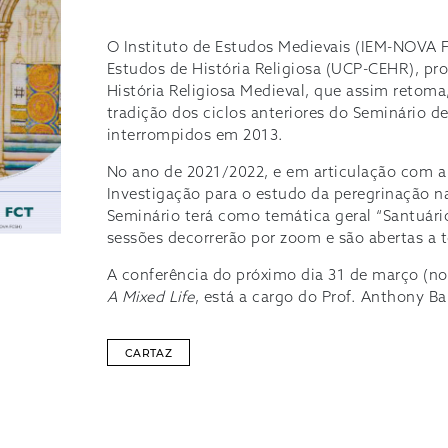
O Instituto de Estudos Medievais (IEM-NOVA 
Estudos de História Religiosa (UCP-CEHR), pr
História Religiosa Medieval, que assim retoma
tradição dos ciclos anteriores do Seminário de
interrompidos em 2013.
No ano de 2021/2022, e em articulação com 
Investigação para o estudo da peregrinação n
Seminário terá como temática geral “Santuários
sessões decorrerão por zoom e são abertas a 
A conferência do próximo dia 31 de março (no
A Mixed Life
, está a cargo do Prof. Anthony Ba
CARTAZ