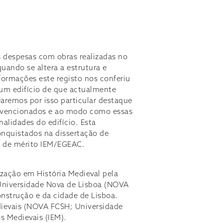
s despesas com obras realizadas no
uando se altera a estrutura e
formações este registo nos conferiu
m edifício de que actualmente
Daremos por isso particular destaque
ervencionados e ao modo como essas
alidades do edifício. Esta
conquistados na dissertação de
a de mérito IEM/EGEAC.
ização em História Medieval pela
Universidade Nova de Lisboa (NOVA
onstrução e da cidade de Lisboa.
ievais (NOVA FCSH; Universidade
os Medievais (IEM).