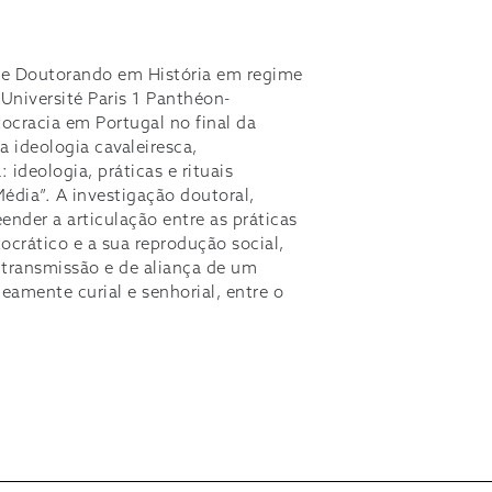
 e Doutorando em História em regime
 Université Paris 1 Panthéon-
ocracia em Portugal no final da
a ideologia cavaleiresca,
 ideologia, práticas e rituais
Média”. A investigação doutoral,
nder a articulação entre as práticas
ocrático e a sua reprodução social,
ransmissão e de aliança de um
eamente curial e senhorial, entre o