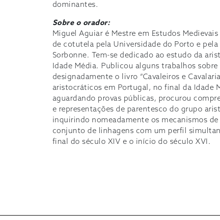
dominantes.
Sobre o orador:
Miguel Aguiar é Mestre em Estudos Medievais
de cotutela pela Universidade do Porto e pela
Sorbonne. Tem-se dedicado ao estudo da arist
Idade Média. Publicou alguns trabalhos sobre 
designadamente o livro “Cavaleiros e Cavalaria:
aristocráticos em Portugal, no final da Idade 
aguardando provas públicas, procurou compree
e representações de parentesco do grupo arist
inquirindo nomeadamente os mecanismos de t
conjunto de linhagens com um perfil simultan
final do século XIV e o início do século XVI.