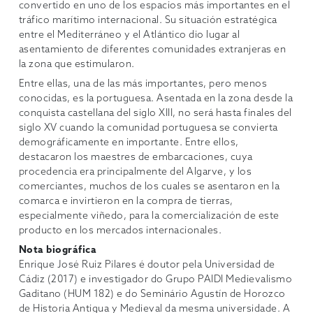
convertido en uno de los espacios más importantes en el
tráfico marítimo internacional. Su situación estratégica
entre el Mediterráneo y el Atlántico dio lugar al
asentamiento de diferentes comunidades extranjeras en
la zona que estimularon.
Entre ellas, una de las más importantes, pero menos
conocidas, es la portuguesa. Asentada en la zona desde la
conquista castellana del siglo XIII, no será hasta finales del
siglo XV cuando la comunidad portuguesa se convierta
demográficamente en importante. Entre ellos,
destacaron los maestres de embarcaciones, cuya
procedencia era principalmente del Algarve, y los
comerciantes, muchos de los cuales se asentaron en la
comarca e invirtieron en la compra de tierras,
especialmente viñedo, para la comercialización de este
producto en los mercados internacionales.
Nota biográfica
Enrique José Ruiz Pilares é doutor pela Universidad de
Cádiz (2017) e investigador do Grupo PAIDI Medievalismo
Gaditano (HUM 182) e do Seminário Agustín de Horozco
de Historia Antigua y Medieval da mesma universidade. A