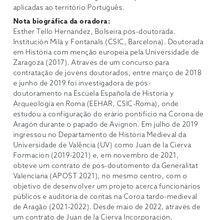
aplicadas ao território Português.
Nota biográfica da oradora:
Esther Tello Hernández, Bolseira pós-doutorada.
Institución Milá y Fontanals (CSIC, Barcelona). Doutorada
em História com menção europeia pela Universidade de
Zaragoza (2017). Através de um concurso para
contratação de jovens doutorados, entre março de 2018
e junho de 2019 foi investigadora de pós-
doutoramento na Escuela Española de Historia y
Arqueología en Roma (EEHAR, CSIC-Roma), onde
estudou a configuração do erário pontifício na Corona de
Aragón durante o papado de Avignon. Em julho de 2019
ingressou no Departamento de História Medieval da
Universidade de Valência (UV) como Juan de la Cierva
Formación (2019-2021) e, em novembro de 2021,
obteve um contrato de pós-doutomento da Generalitat
Valenciana (APOST 2021), no mesmo centro, com o
objetivo de desenvolver um projeto acerca funcionários
públicos e auditoria de contas na Coroa tardo-medieval
de Aragão (2021-2022). Desde maio de 2022, através de
um contrato de Juan de la Cierva Incorporación,