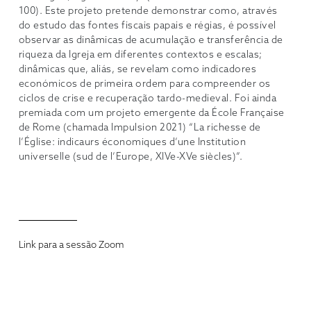
100). Este projeto pretende demonstrar como, através
do estudo das fontes fiscais papais e régias, é possível
observar as dinâmicas de acumulação e transferência de
riqueza da Igreja em diferentes contextos e escalas;
dinâmicas que, aliás, se revelam como indicadores
económicos de primeira ordem para compreender os
ciclos de crise e recuperação tardo-medieval. Foi ainda
premiada com um projeto emergente da École Française
de Rome (chamada Impulsion 2021) “La richesse de
l’Église: indicaurs économiques d’une Institution
universelle (sud de l’Europe, XIVe-XVe siècles)”.
Link para a sessão Zoom