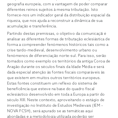
geografia europeia, com a vantagem de poder comparar
diferentes reinos sujeitos à mesma tributação. Isto
fornece-nos um indicador geral da distribuição espacial da
riqueza, que nos ajuda a reconstruir a dinâmica de sua
acumulação e transferência.
Partindo destas premissas, o objetivo da comunicaçãi é
analisar as diferentes formas de tributação eclesiástica de
forma a compreender fenómenos históricos tais como a
crise tardo-medieval, desenvolvimento urbano ou
fenómenos de diferenciação norte-sul. Para isso, serão
tomados como exemplo os territórios da antiga Coroa de
Aragão durante os séculos finais da Idade Média e será
dada especial atenção às fontes fiscais comparáveis ​​às
que existem em muitos outros territórios europeus.
Estas fontes constituem um reflexo do sistema de
beneficência que esteve na base do quadro fiscal
eclesiástico desenvolvido em toda a Europa a partir do
século XIII. Neste contexto, aproveitando o estágio de
investigação no Instituto de Estudos Medievais (IEM –
NOVA FCSH), será apurado se as temáticas aqui
abordadas e a metodologia utilizada poderão ser