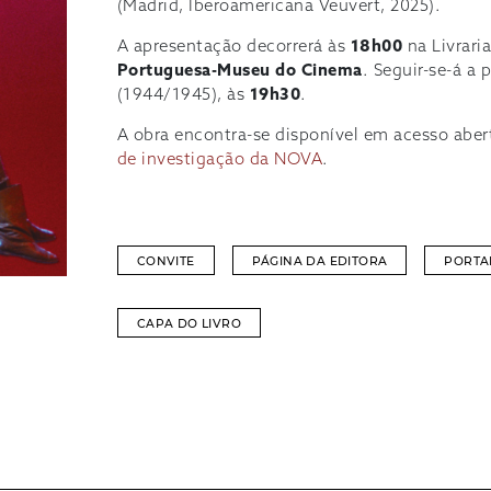
(Madrid, Iberoamericana Veuvert, 2025).
A apresentação decorrerá às
18h00
na Livrari
Portuguesa-Museu do Cinema
. Seguir-se-á a
(1944/1945), às
19h30
.
A obra encontra-se disponível em acesso abe
de investigação da NOVA
.
CONVITE
PÁGINA DA EDITORA
PORTA
CAPA DO LIVRO