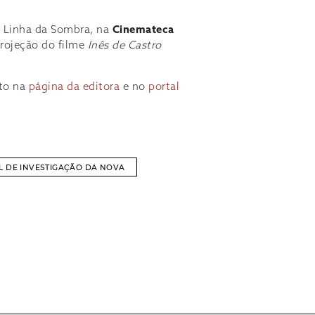
a Linha da Sombra, na
Cinemateca
 projeção do filme
Inês de Castro
rto na
página da editora
e no
portal
L DE INVESTIGAÇÃO DA NOVA