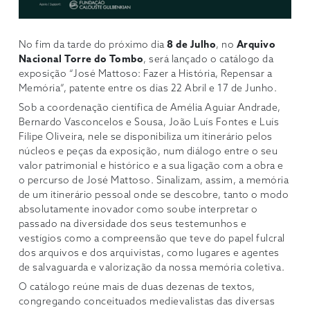
No fim da tarde do próximo dia
8 de Julho
, no
Arquivo
Nacional Torre do Tombo
, será lançado o catálogo da
exposição “José Mattoso: Fazer a História, Repensar a
Memória”, patente entre os dias 22 Abril e 17 de Junho.
Sob a coordenação científica de Amélia Aguiar Andrade,
Bernardo Vasconcelos e Sousa, João Luís Fontes e Luís
Filipe Oliveira, nele se disponibiliza um itinerário pelos
núcleos e peças da exposição, num diálogo entre o seu
valor patrimonial e histórico e a sua ligação com a obra e
o percurso de José Mattoso. Sinalizam, assim, a memória
de um itinerário pessoal onde se descobre, tanto o modo
absolutamente inovador como soube interpretar o
passado na diversidade dos seus testemunhos e
vestígios como a compreensão que teve do papel fulcral
dos arquivos e dos arquivistas, como lugares e agentes
de salvaguarda e valorização da nossa memória coletiva.
O catálogo reúne mais de duas dezenas de textos,
congregando conceituados medievalistas das diversas