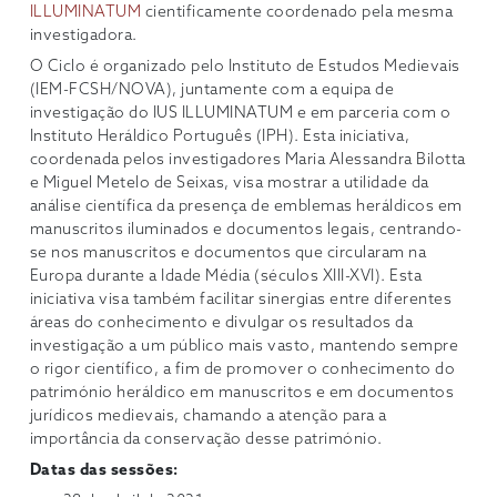
ILLUMINATUM
cientificamente coordenado pela mesma
investigadora.
O Ciclo é organizado pelo Instituto de Estudos Medievais
(IEM-FCSH/NOVA), juntamente com a equipa de
investigação do IUS ILLUMINATUM e em parceria com o
Instituto Heráldico Português (IPH). Esta iniciativa,
coordenada pelos investigadores Maria Alessandra Bilotta
e Miguel Metelo de Seixas, visa mostrar a utilidade da
análise científica da presença de emblemas heráldicos em
manuscritos iluminados e documentos legais, centrando-
se nos manuscritos e documentos que circularam na
Europa durante a Idade Média (séculos XIII-XVI). Esta
iniciativa visa também facilitar sinergias entre diferentes
áreas do conhecimento e divulgar os resultados da
investigação a um público mais vasto, mantendo sempre
o rigor científico, a fim de promover o conhecimento do
património heráldico em manuscritos e em documentos
jurídicos medievais, chamando a atenção para a
importância da conservação desse património.
Datas das sessões: