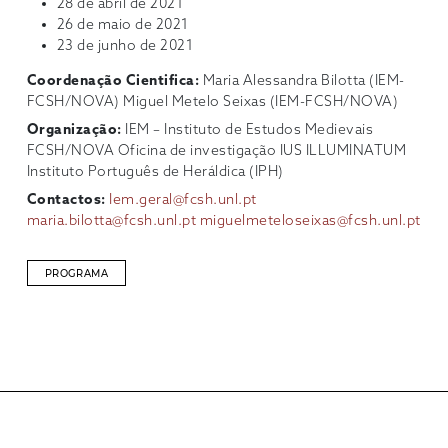
28 de abril de 2021
26 de maio de 2021
23 de junho de 2021
Coordenação Cientifica:
Maria Alessandra Bilotta (IEM-
FCSH/NOVA) Miguel Metelo Seixas (IEM-FCSH/NOVA)
Organização:
IEM – Instituto de Estudos Medievais
FCSH/NOVA Oficina de investigação IUS ILLUMINATUM
Instituto Português de Heráldica (IPH)
Contactos:
Iem.geral@fcsh.unl.pt
maria.bilotta@fcsh.unl.pt
miguelmeteloseixas@fcsh.unl.pt
PROGRAMA