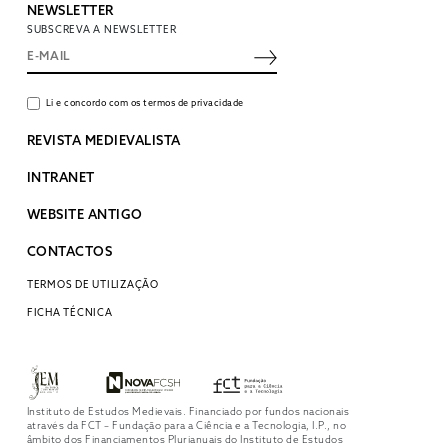
NEWSLETTER
SUBSCREVA A NEWSLETTER
Li e concordo com os termos de privacidade
REVISTA MEDIEVALISTA
INTRANET
WEBSITE ANTIGO
CONTACTOS
TERMOS DE UTILIZAÇÃO
FICHA TÉCNICA
Instituto de Estudos Medievais. Financiado por fundos nacionais
através da FCT – Fundação para a Ciência e a Tecnologia, I.P., no
âmbito dos Financiamentos Plurianuais do Instituto de Estudos