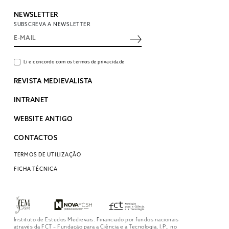
NEWSLETTER
SUBSCREVA A NEWSLETTER
Li e concordo com os termos de privacidade
REVISTA MEDIEVALISTA
INTRANET
WEBSITE ANTIGO
CONTACTOS
TERMOS DE UTILIZAÇÃO
FICHA TÉCNICA
Instituto de Estudos Medievais. Financiado por fundos nacionais
através da FCT – Fundação para a Ciência e a Tecnologia, I.P., no