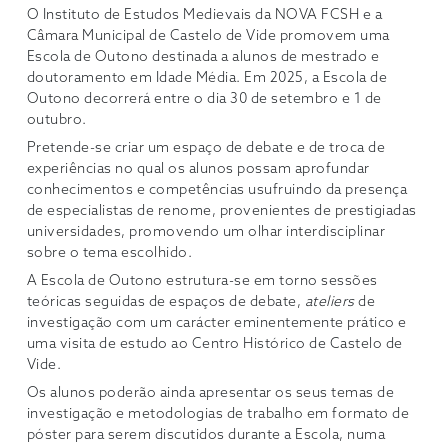
O Instituto de Estudos Medievais da NOVA FCSH e a
Câmara Municipal de Castelo de Vide promovem uma
Escola de Outono destinada a alunos de mestrado e
doutoramento em Idade Média. Em 2025, a Escola de
Outono decorrerá entre o dia 30 de setembro e 1 de
outubro.
Pretende-se criar um espaço de debate e de troca de
experiências no qual os alunos possam aprofundar
conhecimentos e competências usufruindo da presença
de especialistas de renome, provenientes de prestigiadas
universidades, promovendo um olhar interdisciplinar
sobre o tema escolhido.
A Escola de Outono estrutura-se em torno sessões
teóricas seguidas de espaços de debate,
ateliers
de
investigação com um carácter eminentemente prático e
uma visita de estudo ao Centro Histórico de Castelo de
Vide.
Os alunos poderão ainda apresentar os seus temas de
investigação e metodologias de trabalho em formato de
póster para serem discutidos durante a Escola, numa