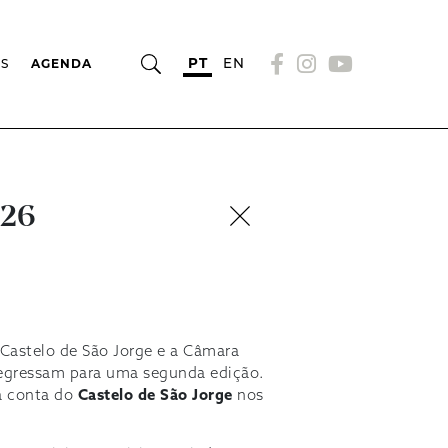
PT
EN
OS
AGENDA
026
 Castelo de São Jorge e a Câmara
egressam para uma segunda edição.
a conta do
Castelo de São Jorge
nos