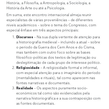
História, a Filosofia, a Antropologia, a Sociologia, a
História da Arte ou até a Psicologia.
Em suma, este encontro internacional almeja reunir
especialistas de várias proveniências – de diferentes
níveis académicos – sobre o tema do Congresso, com
especial ênfase em três aspectos principais:
Discursos
– Na sua dupla vertente de atenção para
a historiografia medieval – incluíndo a atual – sobre
o período da Guerra dos Cem Anos e do Cisma,
mas também com outro foco sobre as bases
filosófico-políticas dos textos de legitimação ou
deslegitimação de cada grupo de interesse político.
Religiosidade
– A religiosidade formal e informal,
com especial atenção para o imaginário do período
(mentalidades e rituais), tal como aparecem nas
fontes narrativas e documentais.
Realidade
– Os aspectos puramente socio-
económicos tal como são evidenciados pela
narrativa historiográfica e a sua contraposição com
as fontes documentais.