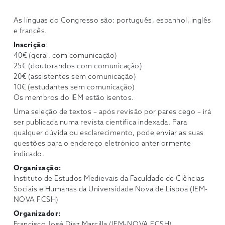
As línguas do Congresso são: português, espanhol, inglês
e francês.
Inscrição
:
40€ (geral, com comunicação)
25€ (doutorandos com comunicação)
20€ (assistentes sem comunicação)
10€ (estudantes sem comunicação)
Os membros do IEM estão isentos.
Uma seleção de textos – após revisão por pares cego – irá
ser publicada numa revista científica indexada. Para
qualquer dúvida ou esclarecimento, pode enviar as suas
questões para o endereço eletrónico anteriormente
indicado.
Organização:
Instituto de Estudos Medievais da Faculdade de Ciências
Sociais e Humanas da Universidade Nova de Lisboa (IEM-
NOVA FCSH)
Organizador:
Francisco José Díaz Marcilla (IEM-NOVA FCSH)