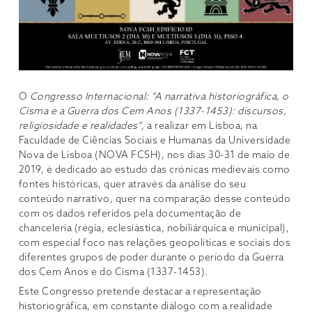
O
Congresso Internacional: “A narrativa historiográfica, o
Cisma e a Guerra dos Cem Anos (1337-1453): discursos,
religiosidade e realidades”
, a realizar em Lisboa, na
Faculdade de Ciências Sociais e Humanas da Universidade
Nova de Lisboa (NOVA FCSH), nos dias 30-31 de maio de
2019, é dedicado ao estudo das crónicas medievais como
fontes históricas, quer através da análise do seu
conteúdo narrativo, quer na comparação desse conteúdo
com os dados referidos pela documentação de
chanceleria (régia, eclesiástica, nobiliárquica e municipal),
com especial foco nas relações geopolíticas e sociais dos
diferentes grupos de poder durante o período da Guerra
dos Cem Anos e do Cisma (1337-1453).
Este Congresso pretende destacar a representação
historiográfica, em constante diálogo com a realidade