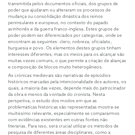
transmitida pelos documentos oficiais, dos grupos de
poder que ajudaram ou alteraram os processos de
mudança ou consolidação dinástica dos reinos
peninsulares e europeus, no contexto do papado
avinhonês e da guerra franco-inglesa. Estes grupos de
poder podem ser diferenciados por categorias, onde se
encontram as seguintes: clero, nobreza, oficialato,
burguesia e povo. Os elementos destes grupos tinham
interesses diferentes, mas os meios para os alcançar são
muitas vezes comuns, o que permite a criação de alianças
e composição de blocos muito heterogêneos.
As crónicas medievais são narrativas de episódios
históricos marcadas pela intencionalidade dos autores, os
quais, a maioria das vezes, depende mais do patrocinador
da obra e menos da vontade do cronista. Nesta
perspetiva, o estudo dos modos em que as
problemáticas históricas são representadas mostra-se
muitíssimo relevante, especialmente se compararmos
com evidências existentes em outras fontes não
literárias. Para isso, será crucial utilizar os métodos de
pesquisa de diferentes áreas disciplinares, como a