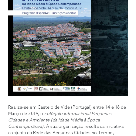
Realiza-se em Castelo de Vide (Portugal) entre 14 e 16 de
Março de 2019, o
colóquio internacional Pequenas
Cidades e Ambiente (da Idade Média à Época
Contemporânea)
. A sua organização resulta da iniciativa
conjunta da Rede das Pequenas Cidades no Tempo,