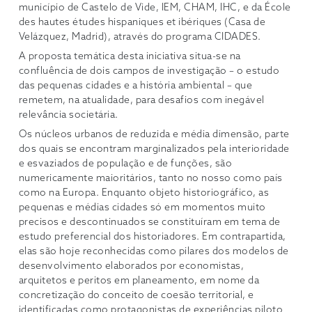
município de Castelo de Vide, IEM, CHAM, IHC, e da École
des hautes études hispaniques et ibériques (Casa de
Velázquez, Madrid), através do programa CIDADES.
A proposta temática desta iniciativa situa-se na
confluência de dois campos de investigação – o estudo
das pequenas cidades e a história ambiental – que
remetem, na atualidade, para desafios com inegável
relevância societária.
Os núcleos urbanos de reduzida e média dimensão, parte
dos quais se encontram marginalizados pela interioridade
e esvaziados de população e de funções, são
numericamente maioritários, tanto no nosso como país
como na Europa. Enquanto objeto historiográfico, as
pequenas e médias cidades só em momentos muito
precisos e descontinuados se constituíram em tema de
estudo preferencial dos historiadores. Em contrapartida,
elas são hoje reconhecidas como pilares dos modelos de
desenvolvimento elaborados por economistas,
arquitetos e peritos em planeamento, em nome da
concretização do conceito de coesão territorial, e
identificadas como protagonistas de experiências piloto