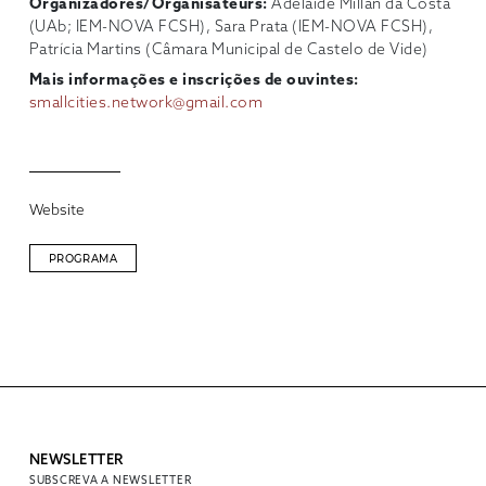
Organizadores/Organisateurs:
Adelaide Millán da Costa
(UAb; IEM-NOVA FCSH), Sara Prata (IEM-NOVA FCSH),
Patrícia Martins (Câmara Municipal de Castelo de Vide)
Mais informações e inscrições de ouvintes:
smallcities.network@gmail.com
Website
PROGRAMA
NEWSLETTER
SUBSCREVA A NEWSLETTER