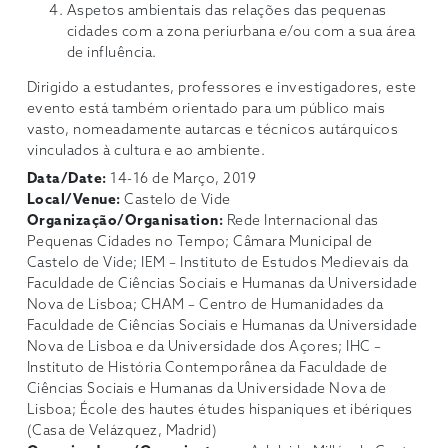
Aspetos ambientais das relações das pequenas
cidades com a zona periurbana e/ou com a sua área
de influência.
Dirigido a estudantes, professores e investigadores, este
evento está também orientado para um público mais
vasto, nomeadamente autarcas e técnicos autárquicos
vinculados à cultura e ao ambiente.
Data/Date:
14-16 de Março, 2019
Local/Venue:
Castelo de Vide
Organização/Organisation:
Rede Internacional das
Pequenas Cidades no Tempo; Câmara Municipal de
Castelo de Vide; IEM – Instituto de Estudos Medievais da
Faculdade de Ciências Sociais e Humanas da Universidade
Nova de Lisboa; CHAM – Centro de Humanidades da
Faculdade de Ciências Sociais e Humanas da Universidade
Nova de Lisboa e da Universidade dos Açores; IHC –
Instituto de História Contemporânea da Faculdade de
Ciências Sociais e Humanas da Universidade Nova de
Lisboa; École des hautes études hispaniques et ibériques
(Casa de Velázquez, Madrid)