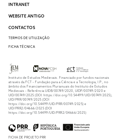
INTRANET
WEBSITE ANTIGO
CONTACTOS
TERMOS DE UTILIZAÇÃO
FICHA TÉCNICA
Instituto de Estudos Medievais. Financiado por fundos nacionais
através da FCT – Fundação para a Ciência e a Tecnologia, I.P., no
âmbito dos Financiamentos Plurianuais do Instituto de Estudos
Medievais – Referência UIDB/00749/2020, UIDP/00749/2020 e
UID/00749/2025 (DOI: https://doi.org/10.54499/UID/00749/2025),
UID/PRR/00749/2025 (DOI
https://doi.org/10.54499/UID/PRR/00749/2025) e
UID/PRR2/04666/2025 (DOI
https://doi.org/10.54499/UID/PRR2/04666/2025)
FICHA DE PROJETO PRR