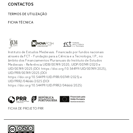
CONTACTOS
TERMOS DE UTILIZAÇÃO
FICHA TÉCNICA
Instituto de Estudos Medievais. Financiado por fundos nacionais
através da FCT – Fundação para a Ciência e a Tecnologia, I.P., no
âmbito dos Financiamentos Plurianuais do Instituto de Estudos
Medievais – Referência UIDB/00749/2020, UIDP/00749/2020 e
UID/00749/2025 (DOI: https://doi.org/10.54499/UID/00749/2025),
UID/PRR/00749/2025 (DOI
https://doi.org/10.54499/UID/PRR/00749/2025) e
UID/PRR2/04666/2025 (DOI
https://doi.org/10.54499/UID/PRR2/04666/2025)
FICHA DE PROJETO PRR