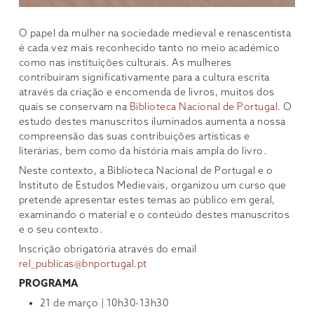
O papel da mulher na sociedade medieval e renascentista
é cada vez mais reconhecido tanto no meio académico
como nas instituições culturais. As mulheres
contribuíram significativamente para a cultura escrita
através da criação e encomenda de livros, muitos dos
quais se conservam na
Biblioteca Nacional de Portugal
. O
estudo destes manuscritos iluminados aumenta a nossa
compreensão das suas contribuições artísticas e
literárias, bem como da história mais ampla do livro.
Neste contexto, a Biblioteca Nacional de Portugal e o
Instituto de Estudos Medievais, organizou um curso que
pretende apresentar estes temas ao público em geral,
examinando o material e o conteúdo destes manuscritos
e o seu contexto.
Inscrição obrigatória através do email
rel_publicas@bnportugal.pt
PROGRAMA
21 de março | 10h30-13h30