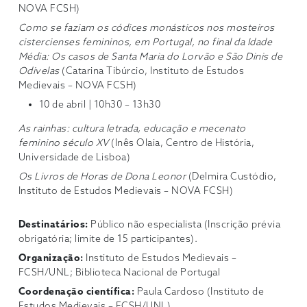
NOVA FCSH)
Como se faziam os códices monásticos nos mosteiros
cistercienses femininos, em Portugal, no final da Idade
Média: Os casos de Santa Maria do Lorvão e São Dinis de
Odivelas
(Catarina Tibúrcio, Instituto de Estudos
Medievais – NOVA FCSH)
10 de abril | 10h30 – 13h30
As rainhas: cultura letrada, educação e mecenato
feminino século XV
(Inês Olaia, Centro de História,
Universidade de Lisboa)
Os Livros de Horas de Dona Leonor
(Delmira Custódio,
Instituto de Estudos Medievais – NOVA FCSH)
Destinatários:
Público não especialista (Inscrição prévia
obrigatória; limite de 15 participantes).
Organização:
Instituto de Estudos Medievais –
FCSH/UNL; Biblioteca Nacional de Portugal
Coordenação científica:
Paula Cardoso (Instituto de
Estudos Medievais – FCSH/UNL)