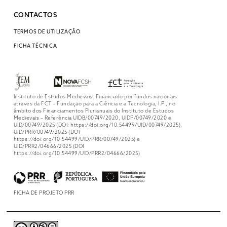
CONTACTOS
TERMOS DE UTILIZAÇÃO
FICHA TÉCNICA
Instituto de Estudos Medievais. Financiado por fundos nacionais
através da FCT – Fundação para a Ciência e a Tecnologia, I.P., no
âmbito dos Financiamentos Plurianuais do Instituto de Estudos
Medievais – Referência UIDB/00749/2020, UIDP/00749/2020 e
UID/00749/2025 (DOI: https://doi.org/10.54499/UID/00749/2025),
UID/PRR/00749/2025 (DOI
https://doi.org/10.54499/UID/PRR/00749/2025) e
UID/PRR2/04666/2025 (DOI
https://doi.org/10.54499/UID/PRR2/04666/2025)
FICHA DE PROJETO PRR