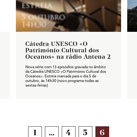
Cátedra UNESCO «O
Património Cultural dos
Oceanos» na rádio Antena 2
Nova série com 13 episódios gravada no âmbito
da Cátedra UNESCO «O Património Cultural dos
Oceanos». Estreia marcada para o dia 5 de
outubro, às 14h30 (novo programa todas as
sextas-feiras)
NAVEGAÇÃO
1
…
4
5
6