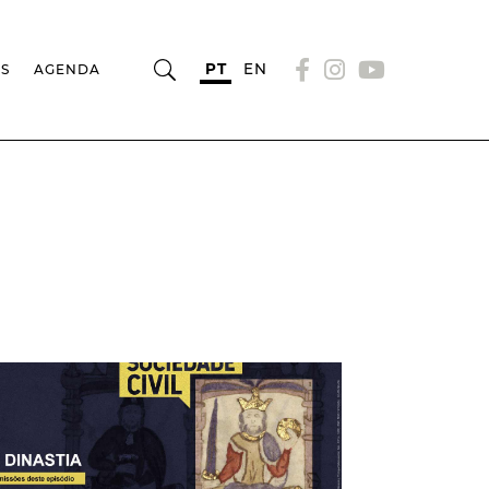
PT
EN
OS
AGENDA