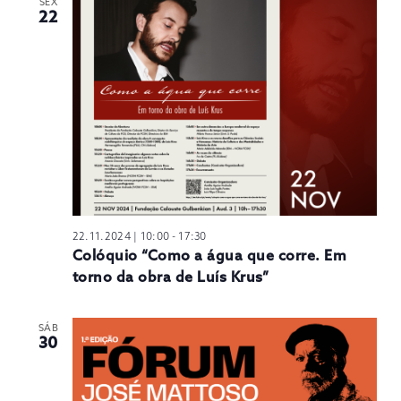
SEX
22
22.11.2024 | 10:00
-
17:30
Colóquio “Como a água que corre. Em
torno da obra de Luís Krus”
SÁB
30