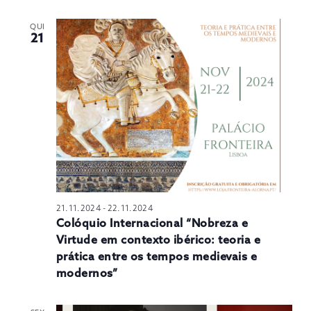
QUI
21
21.11.2024
-
22.11.2024
Colóquio Internacional “Nobreza e
Virtude em contexto ibérico: teoria e
prática entre os tempos medievais e
modernos”