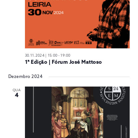
30.11.2024 | 15:00
-
19:00
1ª Edição | Fórum José Mattoso
Dezembro 2024
QUA
4