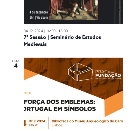
04.12.2024 | 16:00
-
18:00
7ª Sessão | Seminário de Estudos
Medievais
QUA
4