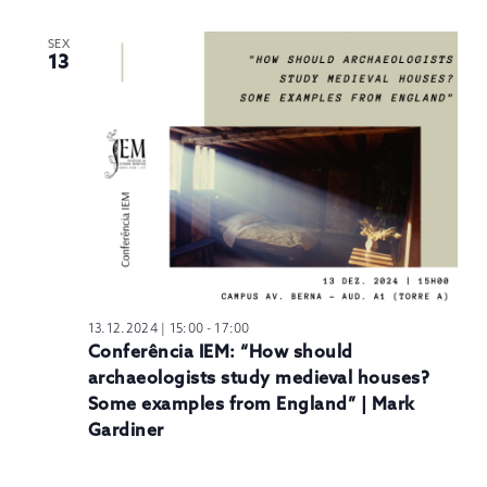
SEX
13
13.12.2024 | 15:00
-
17:00
Conferência IEM: “How should
archaeologists study medieval houses?
Some examples from England” | Mark
Gardiner