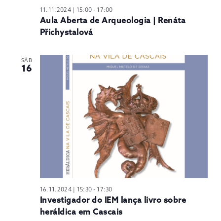
11.11.2024 | 15:00
-
17:00
Aula Aberta de Arqueologia | Renáta
Přichystalová
SÁB
16
16.11.2024 | 15:30
-
17:30
Investigador do IEM lança livro sobre
heráldica em Cascais