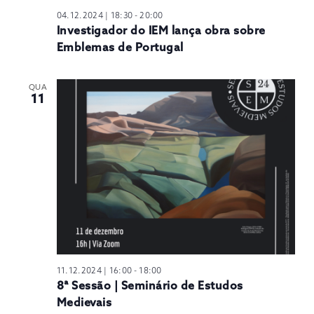
04.12.2024 | 18:30
-
20:00
Investigador do IEM lança obra sobre
Emblemas de Portugal
QUA
11
11.12.2024 | 16:00
-
18:00
8ª Sessão | Seminário de Estudos
Medievais