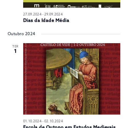
27.09.2024
-
29.09.2024
Dias da Idade Média
Outubro 2024
TER
1
01.10.2024
-
02.10.2024
Escola de Outono em Estudos Medievais