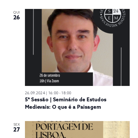
QUI
26
26.09.2024 | 16:00
-
18:00
5ª Sessão | Seminário de Estudos
Medievais: O que é a Paisagem
SEX
27