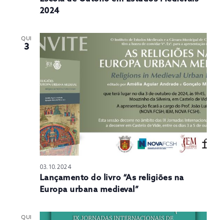
2024
QUI
3
03.10.2024
Lançamento do livro “As religiões na
Europa urbana medieval”
QUI