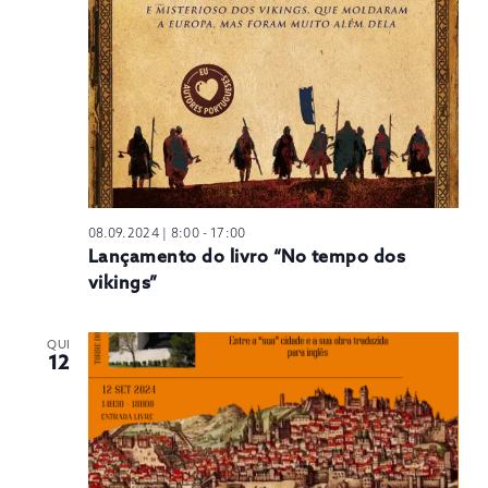
N
08.09.2024 | 8:00
-
17:00
Lançamento do livro “No tempo dos
vikings”
QUI
12