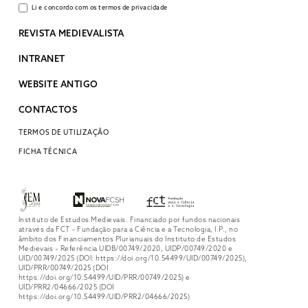
Li e concordo com os termos de privacidade
REVISTA MEDIEVALISTA
INTRANET
WEBSITE ANTIGO
CONTACTOS
TERMOS DE UTILIZAÇÃO
FICHA TÉCNICA
Instituto de Estudos Medievais. Financiado por fundos nacionais
através da FCT – Fundação para a Ciência e a Tecnologia, I.P., no
âmbito dos Financiamentos Plurianuais do Instituto de Estudos
Medievais – Referência UIDB/00749/2020, UIDP/00749/2020 e
UID/00749/2025 (DOI: https://doi.org/10.54499/UID/00749/2025),
UID/PRR/00749/2025 (DOI
https://doi.org/10.54499/UID/PRR/00749/2025) e
UID/PRR2/04666/2025 (DOI
https://doi.org/10.54499/UID/PRR2/04666/2025)