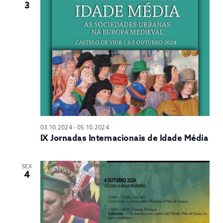
3
03.10.2024
-
05.10.2024
IX Jornadas Internacionais de Idade Média
SEX
4