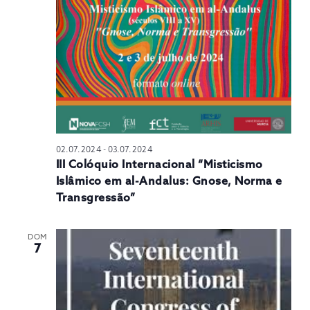
02.07.2024
-
03.07.2024
III Colóquio Internacional “Misticismo
Islâmico em al-Andalus: Gnose, Norma e
Transgressão”
DOM
7