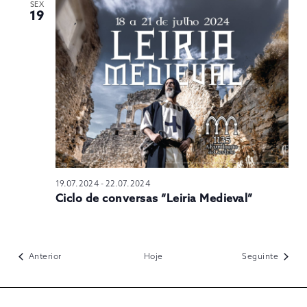
SEX
19
19.07.2024
-
22.07.2024
Ciclo de conversas “Leiria Medieval”
Eventos
Evento
Anterior
Hoje
Seguinte