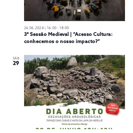
26.06.2024 | 16:00
-
18:00
3ª Sessão Medieval | “Acesso Cultura:
conhecemos o nosso impacto?”
SÁB
29