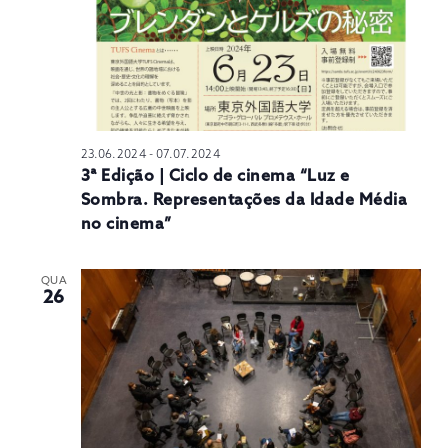
23.06.2024
-
07.07.2024
3ª Edição | Ciclo de cinema “Luz e
Sombra. Representações da Idade Média
no cinema”
QUA
26