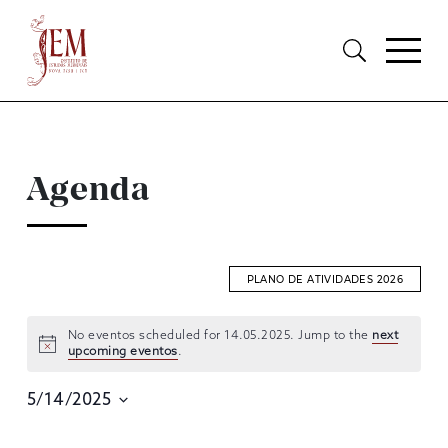
Agenda
PLANO DE ATIVIDADES 2026
No eventos scheduled for 14.05.2025. Jump to the
next
upcoming eventos
.
EVENTOS
SEARCH
5/14/2025
AND
Selecione
data