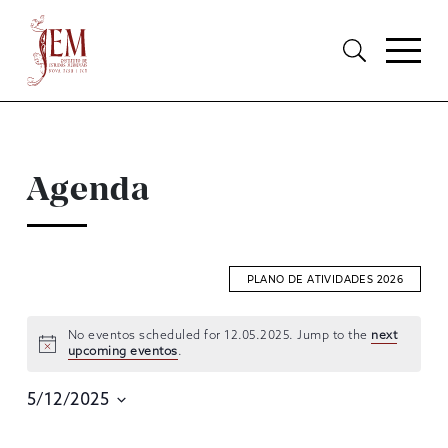
Agenda
PLANO DE ATIVIDADES 2026
No eventos scheduled for 12.05.2025. Jump to the
next
upcoming eventos
.
EVENTOS
SEARCH
5/12/2025
AND
Selecione
data