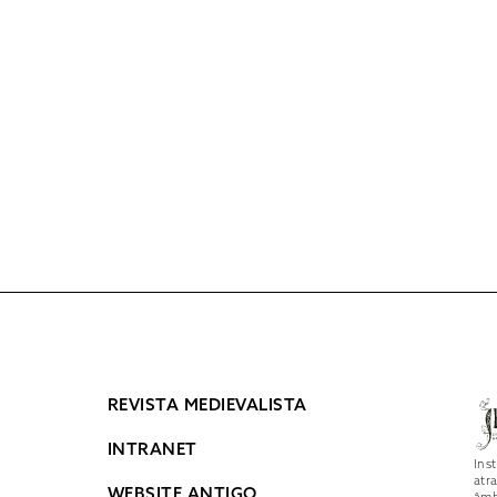
REVISTA MEDIEVALISTA
INTRANET
Ins
atr
WEBSITE ANTIGO