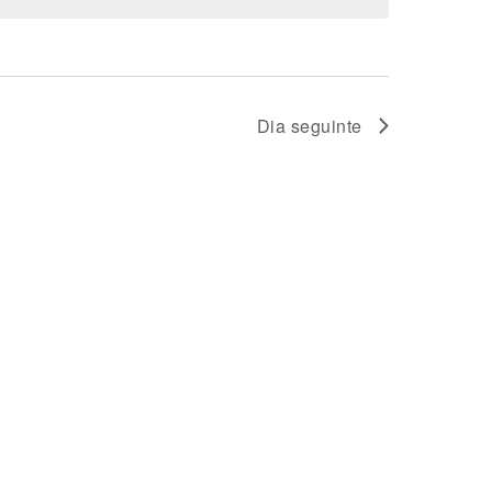
AND
VIEWS
Dia seguinte
NAVIGATION