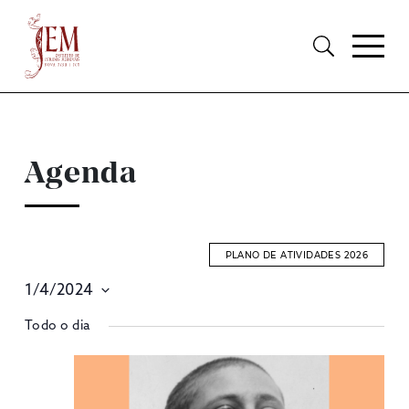
Agenda
PLANO DE ATIVIDADES 2026
1/4/2024
E
Selecione
Todo o dia
S
data
A
V