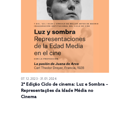
N
07.12.2023
-
31.01.2024
2ª Edição Ciclo de cinema: Luz e Sombra –
Representações da Idade Média no
Cinema